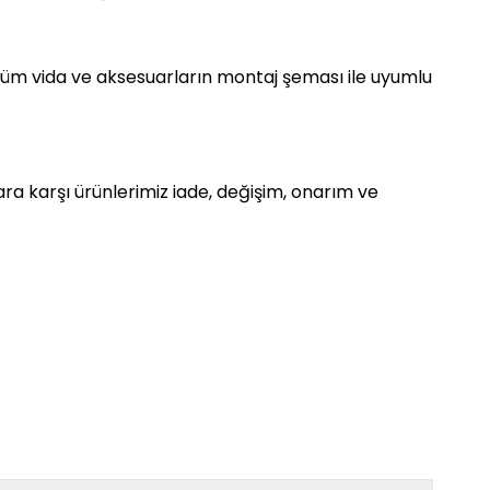
tüm vida ve aksesuarların montaj şeması ile uyumlu
ra karşı ürünlerimiz iade, değişim, onarım ve