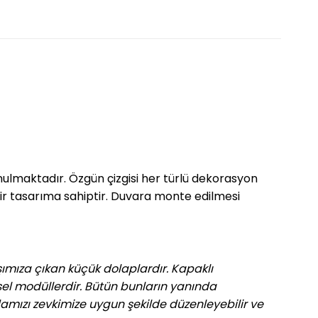
unulmaktadır. Özgün çizgisi her türlü dekorasyon
 bir tasarıma sahiptir. Duvara monte edilmesi
şımıza çıkan küçük dolaplardır. Kapaklı
el modüllerdir. Bütün bunların yanında
amızı zevkimize uygun şekilde düzenleyebilir ve