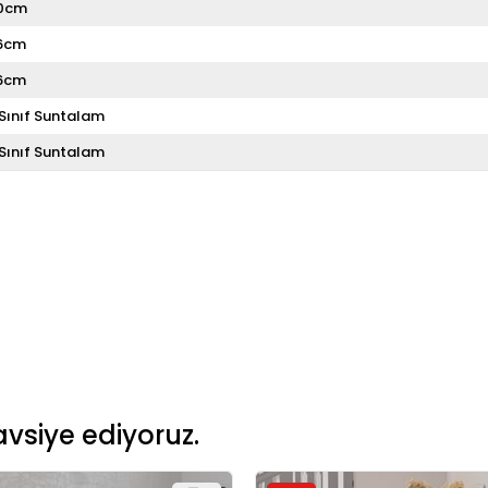
0cm
6cm
6cm
. Sınıf Suntalam
. Sınıf Suntalam
vsiye ediyoruz.