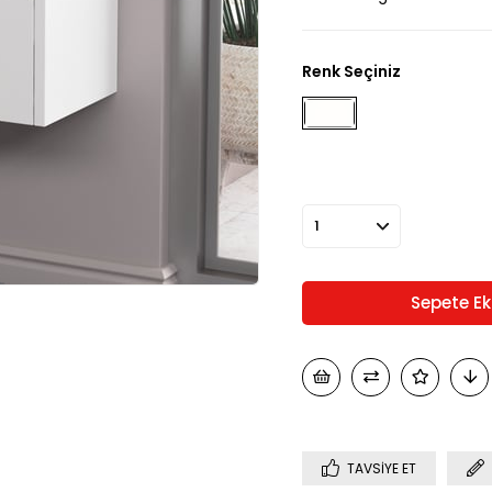
Renk Seçiniz
TAVSIYE ET