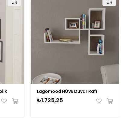
lık
Lagomood HÜVE Duvar Rafı
₺1.725,25