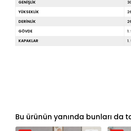
GENİŞLİK
3
YÜKSEKLİK
2
DERİNLİK
2
GÖVDE
1
KAPAKLAR
1
Bu ürünün yanında bunları da ta