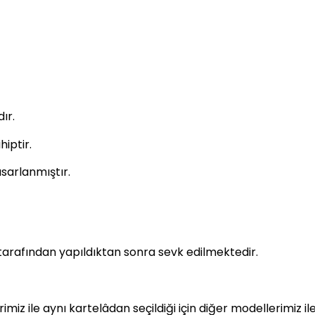
ır.
iptir.
sarlanmıştır.
tarafından yapıldıktan sonra sevk edilmektedir.
z ile aynı kartelâdan seçildiği için diğer modellerimiz i