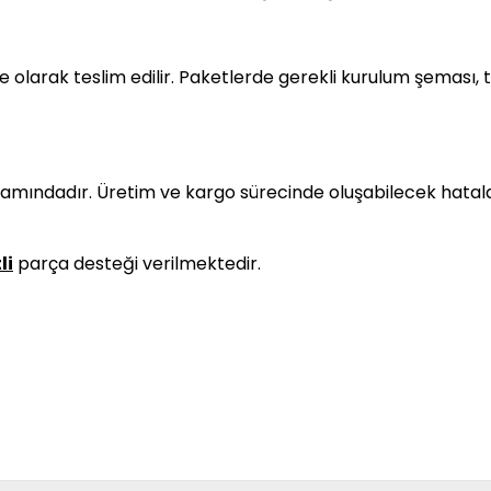
olarak teslim edilir. Paketlerde gerekli kurulum şeması, 
samındadır. Üretim ve kargo sürecinde oluşabilecek hatala
li
parça desteği verilmektedir.