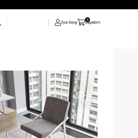
0
Üye Girişi
Sepetim