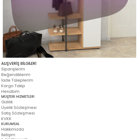
ALIŞVERİŞ BİLGİLERİ
Siparişlerim
Beğendiklerim
İade Taleplerim
Kargo Takip
Hesabım
MÜŞTERİ HİZMETLERİ
Gizlilik
Üyelik Sözleşmesi
Satış Sözleşmesi
KVKK
KURUMSAL
Hakkımızda
İletişim